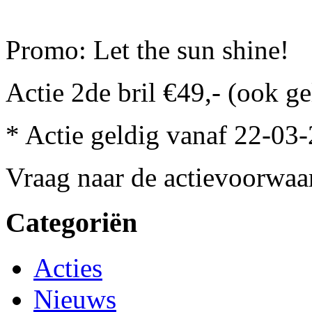
Promo: Let the sun shine!
Actie 2de bril €49,- (ook g
* Actie geldig vanaf 22-03
Vraag naar de actievoorwaa
Categoriën
Acties
Nieuws