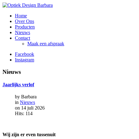
Home
Over Ons
Producten
Nieuws
Contact
Maak een afspraak
Facebook
Instagram
Nieuws
Jaarlijks
verlof
by Barbara
in
Nieuws
on 14 juli 2026
Hits: 114
Wij zijn er even tussenuit