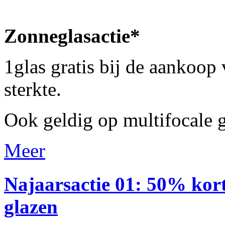
Zonneglasactie*
1glas gratis bij de aankoop
sterkte.
Ook geldig op multifocale g
Meer
Najaarsactie
01:
50%
kor
glazen