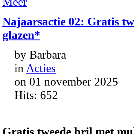
Meer
Najaarsactie
02:
Gratis
tw
glazen*
by Barbara
in
Acties
on 01 november 2025
Hits: 652
Gratis tweede bril met mu