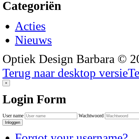
Categoriën
Acties
Nieuws
Optiek Design Barbara
©
2
Terug naar desktop versie
Te
×
Login
Form
User name
Wachtwoord
Inloggen
Forgot your username?